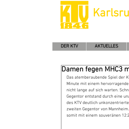
Karlsr
DER KTV
AKTUELLES
Damen fegen MHC3 mi
Das atemberaubende Spiel der K
Minute mit einem hervorragenden
nicht lange auf sich warten. Schne
Gegentor entstand durch eine un
des KTV deutlich unkonzentrierter
zweiten Gegentor von Mannheim. 
somit mit einem souveränen 12:2