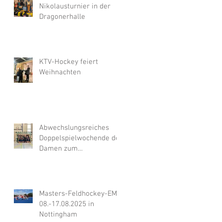
Nikolausturnier in der
Dragonerhalle
KTV-Hockey feiert
Weihnachten
Abwechslungsreiches
Doppelspielwochende der
Damen zum
Hallenauftakt
Masters-Feldhockey-EM,
08.-17.08.2025 in
Nottingham