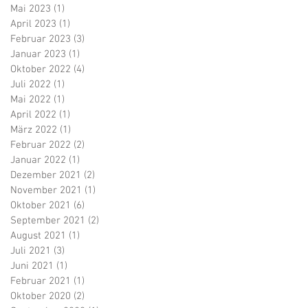
Mai 2023
(1)
1 Beitrag
April 2023
(1)
1 Beitrag
Februar 2023
(3)
3 Beiträge
Januar 2023
(1)
1 Beitrag
Oktober 2022
(4)
4 Beiträge
Juli 2022
(1)
1 Beitrag
Mai 2022
(1)
1 Beitrag
April 2022
(1)
1 Beitrag
März 2022
(1)
1 Beitrag
Februar 2022
(2)
2 Beiträge
Januar 2022
(1)
1 Beitrag
Dezember 2021
(2)
2 Beiträge
November 2021
(1)
1 Beitrag
Oktober 2021
(6)
6 Beiträge
September 2021
(2)
2 Beiträge
August 2021
(1)
1 Beitrag
Juli 2021
(3)
3 Beiträge
Juni 2021
(1)
1 Beitrag
Februar 2021
(1)
1 Beitrag
Oktober 2020
(2)
2 Beiträge