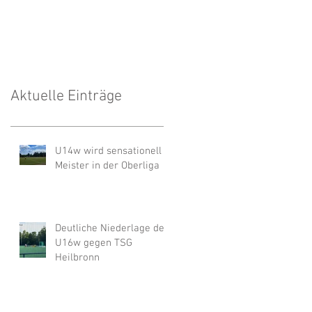
Unwetter
Aktuelle Einträge
U14w wird sensationell
Meister in der Oberliga
Deutliche Niederlage der
U16w gegen TSG
Heilbronn