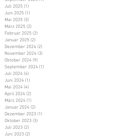
Juli 2025
(1)
1 Beitrag
Juni 2025
(1)
1 Beitrag
Mai 2025
(3)
3 Beiträge
März 2025
(2)
2 Beiträge
Februar 2025
(2)
2 Beiträge
Januar 2025
(2)
2 Beiträge
Dezember 2024
(2)
2 Beiträge
November 2024
(3)
3 Beiträge
Oktober 2024
(9)
9 Beiträge
September 2024
(1)
1 Beitrag
Juli 2024
(4)
4 Beiträge
Juni 2024
(1)
1 Beitrag
Mai 2024
(4)
4 Beiträge
April 2024
(2)
2 Beiträge
März 2024
(1)
1 Beitrag
Januar 2024
(2)
2 Beiträge
Dezember 2023
(1)
1 Beitrag
Oktober 2023
(3)
3 Beiträge
Juli 2023
(2)
2 Beiträge
Juni 2023
(2)
2 Beiträge