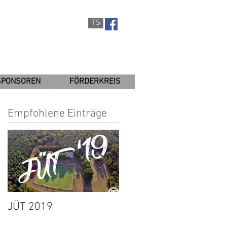
TS
SPONSOREN
FÖRDERKREIS
Empfohlene Einträge
JÜT 2019
1. Herren:
Spielabbruch wegen