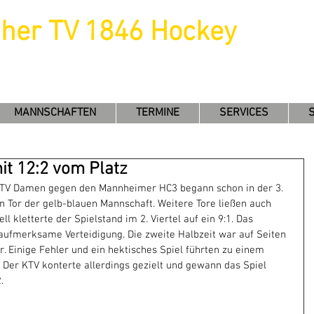
uher TV 1846 Hockey
MANNSCHAFTEN
TERMINE
SERVICES
t 12:2 vom Platz
TV Damen gegen den Mannheimer HC3 begann schon in der 3. 
 Tor der gelb-blauen Mannschaft. Weitere Tore ließen auch 
ll kletterte der Spielstand im 2. Viertel auf ein 9:1. Das 
aufmerksame Verteidigung. Die zweite Halbzeit war auf Seiten 
. Einige Fehler und ein hektisches Spiel führten zu einem 
Der KTV konterte allerdings gezielt und gewann das Spiel 
.