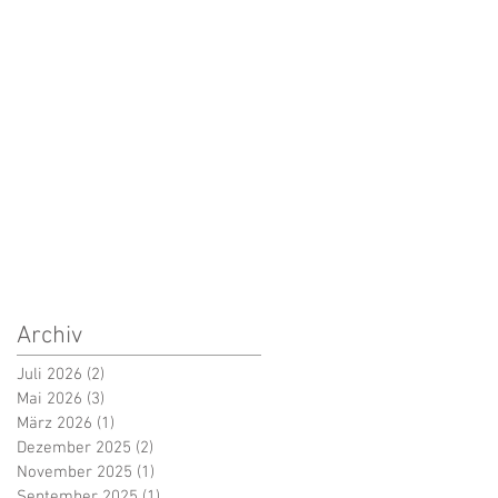
Archiv
Juli 2026
(2)
2 Beiträge
Mai 2026
(3)
3 Beiträge
März 2026
(1)
1 Beitrag
Dezember 2025
(2)
2 Beiträge
November 2025
(1)
1 Beitrag
September 2025
(1)
1 Beitrag