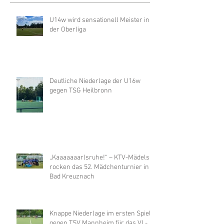
Aktuelle Einträge
U14w wird sensationell Meister in
der Oberliga
Deutliche Niederlage der U16w
gegen TSG Heilbronn
„Kaaaaaaarlsruhe!“ – KTV-Mädels
rocken das 52. Mädchenturnier in
Bad Kreuznach