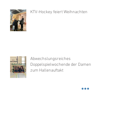
KTV-Hockey feiert Weihnachten
Abwechslungsreiches
Doppelspielwochende der Damen
zum Hallenauftakt
Masters-Feldhockey-EM,
08.-17.08.2025 in Nottingham