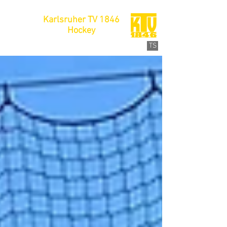
Karlsruher TV 1846
Hockey
TS