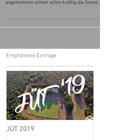
Am Samstag, 16. Juli 2022 fuhren wir zu
unserem dritten OSB nach Ludwigsburg. Dort
angekommen schien schon kräftig die Sonne.
Trotzdem...
Empfohlene Einträge