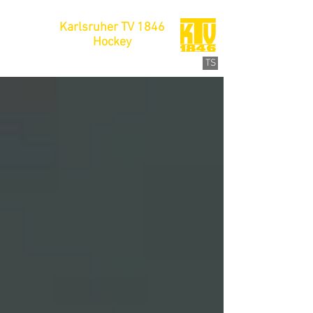
Karlsruher TV 1846
Hockey
TS