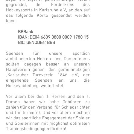
gegründet, der Förderkreis des
Hockeysports in Karlsruhe e.V., an den auf
das folgende Konto gespendet werden
kann:
BBBank
IBAN: DE04
6609 0800 0009 1780
15
BIC: GENODE61BBB
Spenden für unsere sportlich
ambitionierten Herren- und Damenteams
sollten dagegen besser an unseren
Hauptverein gehen, den gemeinnützigen
„Karlsruher Turnverein 1846 e.V.“, der
eingehende Spenden an uns, die
Hockeyabteilung, weiterleitet:
Vor allem bei den 1. Herren und den 1.
Damen haben wir hohe Gebühren zu
zahlen (für den Verband, für Schiedsrichter
und für Turniere). Und vor allem möchten
wir das sportliche Engagement der Spieler
und Spielerinnen mit möglichst optimalen
Trainingsbedingungen fördern!