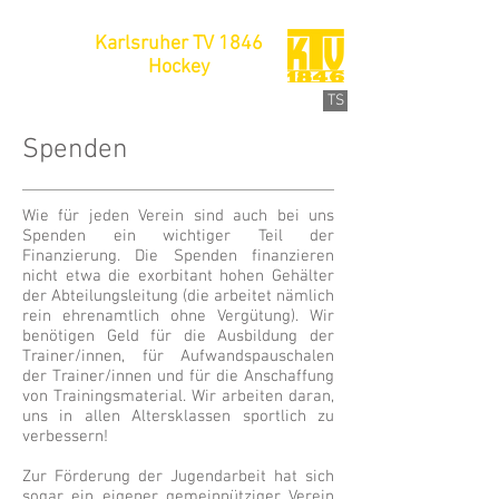
Karlsruher TV 1846
Hockey
TS
Spenden
Wie für jeden Verein sind auch bei uns
Spenden ein wichtiger Teil der
Finanzierung. Die Spenden finanzieren
nicht etwa die exorbitant hohen Gehälter
der Abteilungsleitung (die arbeitet nämlich
rein ehrenamtlich ohne Vergütung). Wir
benötigen Geld für die Ausbildung der
Trainer/innen, für Aufwandspauschalen
der Trainer/innen und für die Anschaffung
von Trainingsmaterial. Wir arbeiten daran,
uns in allen Altersklassen sportlich zu
verbessern!
Zur Förderung der Jugendarbeit hat sich
sogar ein eigener gemeinnütziger Verein