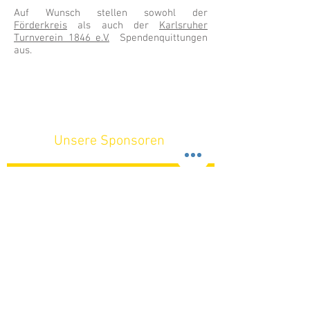
Auf Wunsch stellen sowohl der
Förderkreis
als auch der
Karlsruher
Turnverein 1846 e.V.
Spendenquittungen
aus.
Unsere Sponsoren