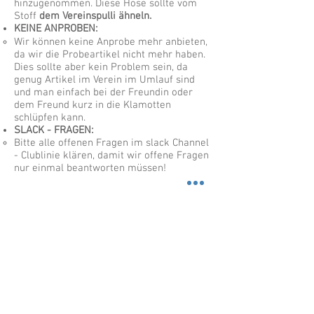
hinzugenommen. Diese Hose sollte vom
Stoff
​dem Vereinspulli ähneln.
KEINE ANPROBEN:
Wir können keine Anprobe mehr anbieten,
da wir die Probeartikel nicht mehr haben.
Dies sollte aber kein Problem sein, da
genug Artikel im Verein im Umlauf sind
und man einfach bei der Freundin oder
dem Freund kurz in die Klamotten
schlüpfen kann.
SLACK - FRAGEN:
​
Bitte alle offenen Fragen im slack Channel
- Clublinie klären, damit wir offene Fragen
nur einmal beantworten müssen! ​
Unsere Sponsoren