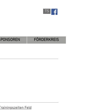
TS
SPONSOREN
FÖRDERKREIS
Trainingszeiten Feld