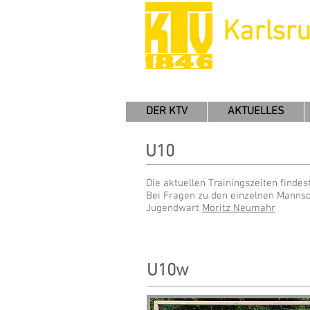
Karlsr
DER KTV
AKTUELLES
U10
Die aktuellen Trainingszeiten finde
Bei Fragen zu den einzelnen Mannsc
Jugendwart
Moritz Neumahr
U10w