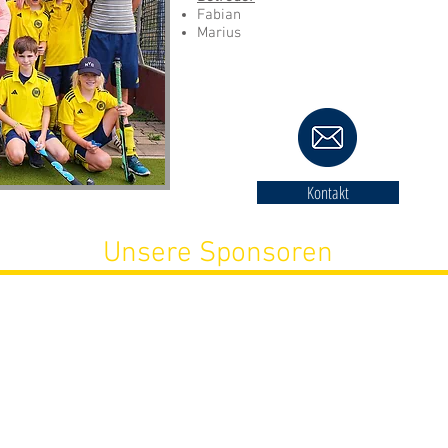
Fabian
Marius
Kontakt
Unsere Sponsoren