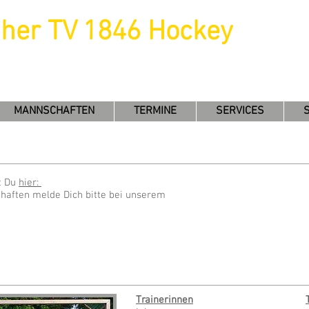
uher TV 1846 Hockey
MANNSCHAFTEN
TERMINE
SERVICES
st Du
hier:
haften melde Dich bitte bei unserem
Trainerinnen