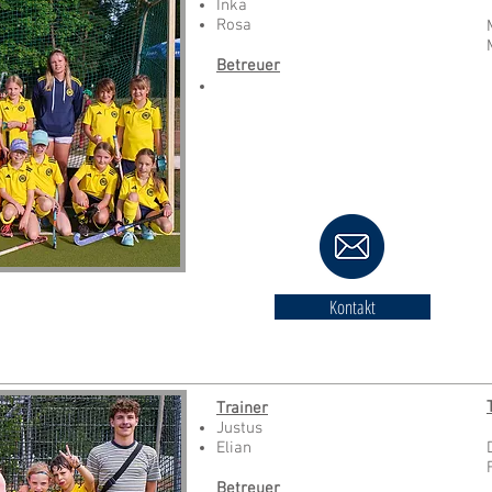
Inka
Rosa
Betreuer
Kontakt
Trainer
Justus
Elian
Betreuer