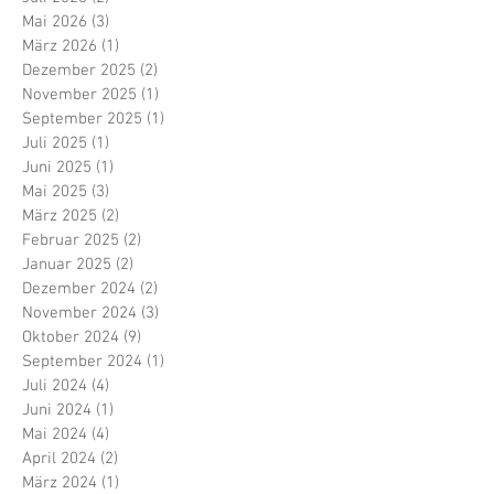
Mai 2026
(3)
3 Beiträge
März 2026
(1)
1 Beitrag
Dezember 2025
(2)
2 Beiträge
November 2025
(1)
1 Beitrag
September 2025
(1)
1 Beitrag
Juli 2025
(1)
1 Beitrag
Juni 2025
(1)
1 Beitrag
Mai 2025
(3)
3 Beiträge
März 2025
(2)
2 Beiträge
Februar 2025
(2)
2 Beiträge
Januar 2025
(2)
2 Beiträge
Dezember 2024
(2)
2 Beiträge
November 2024
(3)
3 Beiträge
Oktober 2024
(9)
9 Beiträge
September 2024
(1)
1 Beitrag
Juli 2024
(4)
4 Beiträge
Juni 2024
(1)
1 Beitrag
Mai 2024
(4)
4 Beiträge
April 2024
(2)
2 Beiträge
März 2024
(1)
1 Beitrag