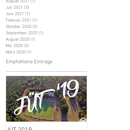
August 2021
(1)
1 Beitrag
Juli 2021
(3)
3 Beiträge
Juni 2021
(1)
1 Beitrag
Februar 2021
(1)
1 Beitrag
Oktober 2020
(2)
2 Beiträge
September 2020
(1)
1 Beitrag
August 2020
(1)
1 Beitrag
Mai 2020
(2)
2 Beiträge
März 2020
(1)
1 Beitrag
Empfohlene Einträge