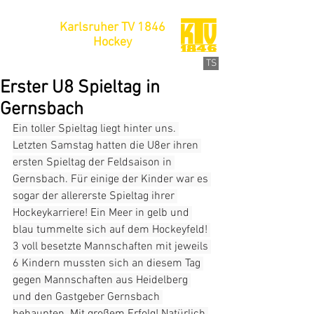
Karlsruher TV 1846
Hockey
TS
Erster U8 Spieltag in
Gernsbach
Ein
toller Spieltag liegt hinter uns. 
Letzten Samstag hatten die U8er ihren 
ersten Spieltag der Feldsaison in 
Gernsbach. Für einige der Kinder war es 
sogar der allererste Spieltag ihrer 
Hockeykarriere! Ein Meer in gelb und 
blau tummelte sich auf dem Hockeyfeld! 
3 voll besetzte Mannschaften mit jeweils 
6 Kindern mussten sich an diesem Tag 
gegen Mannschaften aus Heidelberg 
und den Gastgeber Gernsbach 