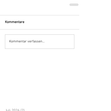
Kommentare
Kommentar verfassen...
Juli 2026
(2)
2 Beiträge