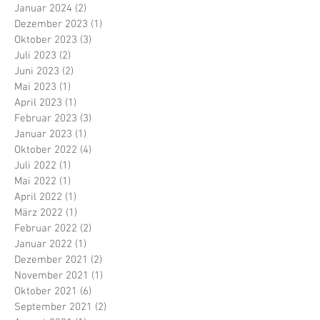
Januar 2024
(2)
2 Beiträge
Dezember 2023
(1)
1 Beitrag
Oktober 2023
(3)
3 Beiträge
Juli 2023
(2)
2 Beiträge
Juni 2023
(2)
2 Beiträge
Mai 2023
(1)
1 Beitrag
April 2023
(1)
1 Beitrag
Februar 2023
(3)
3 Beiträge
Januar 2023
(1)
1 Beitrag
Oktober 2022
(4)
4 Beiträge
Juli 2022
(1)
1 Beitrag
Mai 2022
(1)
1 Beitrag
April 2022
(1)
1 Beitrag
März 2022
(1)
1 Beitrag
Februar 2022
(2)
2 Beiträge
Januar 2022
(1)
1 Beitrag
Dezember 2021
(2)
2 Beiträge
November 2021
(1)
1 Beitrag
Oktober 2021
(6)
6 Beiträge
September 2021
(2)
2 Beiträge