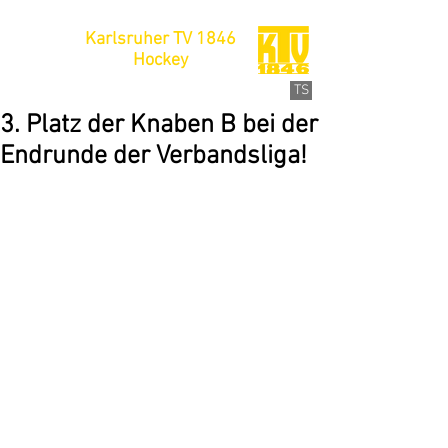
Karlsruher TV 1846
Hockey
TS
3. Platz der Knaben B bei der
Endrunde der Verbandsliga!