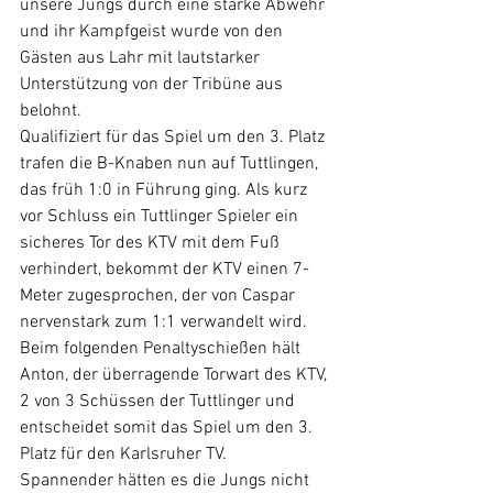
unsere Jungs durch eine starke Abwehr 
und ihr Kampfgeist wurde von den 
Gästen aus Lahr mit lautstarker 
Unterstützung von der Tribüne aus 
belohnt.
Qualifiziert für das Spiel um den 3. Platz 
trafen die B-Knaben nun auf Tuttlingen, 
das früh 1:0 in Führung ging. Als kurz 
vor Schluss ein Tuttlinger Spieler ein 
sicheres Tor des KTV mit dem Fuß 
verhindert, bekommt der KTV einen 7-
Meter zugesprochen, der von Caspar 
nervenstark zum 1:1 verwandelt wird. 
Beim folgenden Penaltyschießen hält 
Anton, der überragende Torwart des KTV, 
2 von 3 Schüssen der Tuttlinger und 
entscheidet somit das Spiel um den 3. 
Platz für den Karlsruher TV.
Spannender hätten es die Jungs nicht 