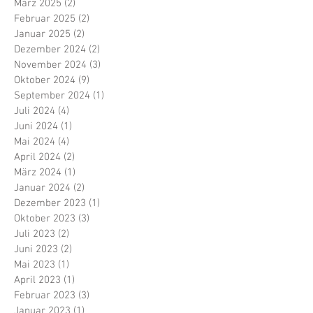
März 2025
(2)
2 Beiträge
Februar 2025
(2)
2 Beiträge
Januar 2025
(2)
2 Beiträge
Dezember 2024
(2)
2 Beiträge
November 2024
(3)
3 Beiträge
Oktober 2024
(9)
9 Beiträge
September 2024
(1)
1 Beitrag
Juli 2024
(4)
4 Beiträge
Juni 2024
(1)
1 Beitrag
Mai 2024
(4)
4 Beiträge
April 2024
(2)
2 Beiträge
März 2024
(1)
1 Beitrag
Januar 2024
(2)
2 Beiträge
Dezember 2023
(1)
1 Beitrag
Oktober 2023
(3)
3 Beiträge
Juli 2023
(2)
2 Beiträge
Juni 2023
(2)
2 Beiträge
Mai 2023
(1)
1 Beitrag
April 2023
(1)
1 Beitrag
Februar 2023
(3)
3 Beiträge
Januar 2023
(1)
1 Beitrag