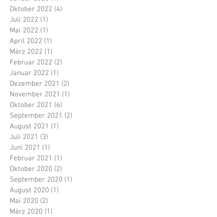
Oktober 2022
(4)
4 Beiträge
Juli 2022
(1)
1 Beitrag
Mai 2022
(1)
1 Beitrag
April 2022
(1)
1 Beitrag
März 2022
(1)
1 Beitrag
Februar 2022
(2)
2 Beiträge
Januar 2022
(1)
1 Beitrag
Dezember 2021
(2)
2 Beiträge
November 2021
(1)
1 Beitrag
Oktober 2021
(6)
6 Beiträge
September 2021
(2)
2 Beiträge
August 2021
(1)
1 Beitrag
Juli 2021
(3)
3 Beiträge
Juni 2021
(1)
1 Beitrag
Februar 2021
(1)
1 Beitrag
Oktober 2020
(2)
2 Beiträge
September 2020
(1)
1 Beitrag
August 2020
(1)
1 Beitrag
Mai 2020
(2)
2 Beiträge
März 2020
(1)
1 Beitrag