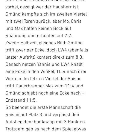
Sturm und staubte zum 4:0 ab. Viertel 
vorbei, gezeigt wer der Hausherr ist.
Gmünd kämpfte sich im zweiten Viertel 
mit zwei Toren zurück, aber Mo, Chris 
und Max hatten keinen Bock auf 
Spannung und erhöhten auf 7:2.
Zweite Halbzeit, gleiches Bild: Gmünd 
trifft zwar per Ecke, doch LW4 (ebenfalls 
letzter Auftritt) kontert direkt zum 8:3. 
Danach netzen Yannis und LW4 knallt 
eine Ecke in den Winkel, 10:4 nach drei 
Vierteln. Im letzten Viertel der Saison 
trifft Dauerbrenner Max zum 11:4 und 
Gmünd schiebt noch eine Ecke nach – 
Endstand 11:5.
So beendet die erste Mannschaft die 
Saison auf Platz 3 und verpasst den 
Aufstieg denkbar knapp mit 3 Punkten. 
Trotzdem gab es nach dem Spiel etwas 