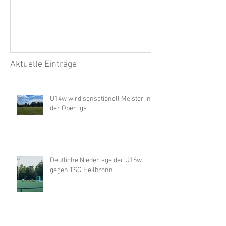
wegen Unwette
Aktuelle Einträge
U14w wird sensationell Meister in
der Oberliga
Deutliche Niederlage der U16w
gegen TSG Heilbronn