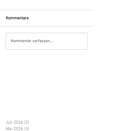
Kommentare
Kommentar verfassen...
Juli 2026
(2)
2 Beiträge
Mai 2026
(3)
3 Beiträge