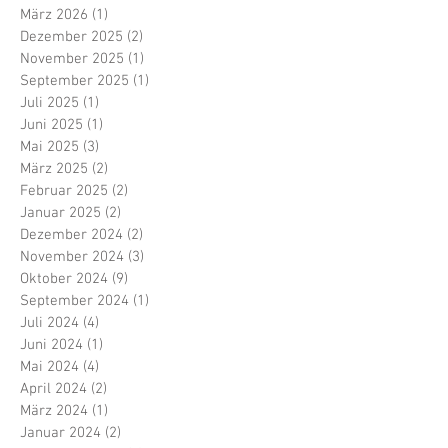
März 2026
(1)
1 Beitrag
Dezember 2025
(2)
2 Beiträge
November 2025
(1)
1 Beitrag
September 2025
(1)
1 Beitrag
Juli 2025
(1)
1 Beitrag
Juni 2025
(1)
1 Beitrag
Mai 2025
(3)
3 Beiträge
März 2025
(2)
2 Beiträge
Februar 2025
(2)
2 Beiträge
Januar 2025
(2)
2 Beiträge
Dezember 2024
(2)
2 Beiträge
November 2024
(3)
3 Beiträge
Oktober 2024
(9)
9 Beiträge
September 2024
(1)
1 Beitrag
Juli 2024
(4)
4 Beiträge
Juni 2024
(1)
1 Beitrag
Mai 2024
(4)
4 Beiträge
April 2024
(2)
2 Beiträge
März 2024
(1)
1 Beitrag
Januar 2024
(2)
2 Beiträge