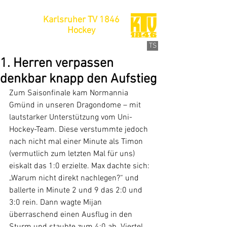
Karlsruher TV 1846
Hockey
TS
1. Herren verpassen
denkbar knapp den Aufstieg
Zum Saisonfinale kam Normannia 
Gmünd in unseren Dragondome – mit 
lautstarker Unterstützung vom Uni-
Hockey-Team. Diese verstummte jedoch 
nach nicht mal einer Minute als Timon 
(vermutlich zum letzten Mal für uns) 
eiskalt das 1:0 erzielte. Max dachte sich: 
„Warum nicht direkt nachlegen?“ und 
ballerte in Minute 2 und 9 das 2:0 und 
3:0 rein. Dann wagte Mijan 
überraschend einen Ausflug in den 