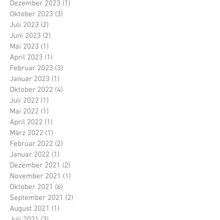
Dezember 2023
(1)
1 Beitrag
Oktober 2023
(3)
3 Beiträge
Juli 2023
(2)
2 Beiträge
Juni 2023
(2)
2 Beiträge
Mai 2023
(1)
1 Beitrag
April 2023
(1)
1 Beitrag
Februar 2023
(3)
3 Beiträge
Januar 2023
(1)
1 Beitrag
Oktober 2022
(4)
4 Beiträge
Juli 2022
(1)
1 Beitrag
Mai 2022
(1)
1 Beitrag
April 2022
(1)
1 Beitrag
März 2022
(1)
1 Beitrag
Februar 2022
(2)
2 Beiträge
Januar 2022
(1)
1 Beitrag
Dezember 2021
(2)
2 Beiträge
November 2021
(1)
1 Beitrag
Oktober 2021
(6)
6 Beiträge
September 2021
(2)
2 Beiträge
August 2021
(1)
1 Beitrag
Juli 2021
(3)
3 Beiträge