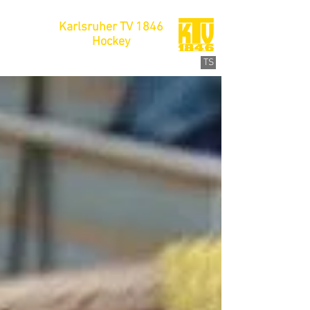
Karlsruher TV 1846
Hockey
TS