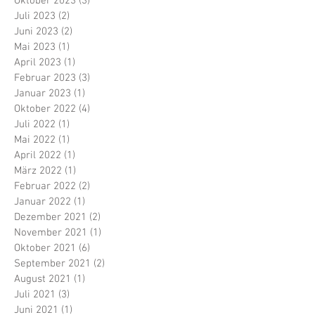
Oktober 2023
(3)
3 Beiträge
Juli 2023
(2)
2 Beiträge
Juni 2023
(2)
2 Beiträge
Mai 2023
(1)
1 Beitrag
April 2023
(1)
1 Beitrag
Februar 2023
(3)
3 Beiträge
Januar 2023
(1)
1 Beitrag
Oktober 2022
(4)
4 Beiträge
Juli 2022
(1)
1 Beitrag
Mai 2022
(1)
1 Beitrag
April 2022
(1)
1 Beitrag
März 2022
(1)
1 Beitrag
Februar 2022
(2)
2 Beiträge
Januar 2022
(1)
1 Beitrag
Dezember 2021
(2)
2 Beiträge
November 2021
(1)
1 Beitrag
Oktober 2021
(6)
6 Beiträge
September 2021
(2)
2 Beiträge
August 2021
(1)
1 Beitrag
Juli 2021
(3)
3 Beiträge
Juni 2021
(1)
1 Beitrag