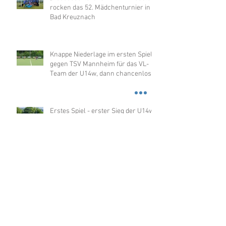
rocken das 52. Mädchenturnier in
Bad Kreuznach
Knappe Niederlage im ersten Spiel
gegen TSV Mannheim für das VL-
Team der U14w, dann chancenlos
gegen Merzhausen
Erstes Spiel - erster Sieg der U14w
in der OL
U12w sensationell Hallenmeister
2026 in der OL