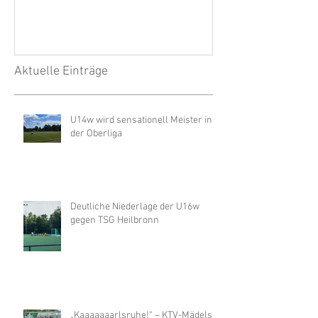
Aktuelle Einträge
U14w wird sensationell Meister in
der Oberliga
Deutliche Niederlage der U16w
gegen TSG Heilbronn
„Kaaaaaaarlsruhe!“ – KTV-Mädels