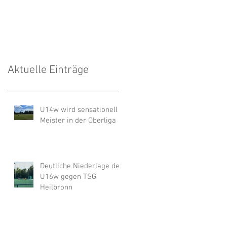
Unwetter
Aktuelle Einträge
U14w wird sensationell
Meister in der Oberliga
Deutliche Niederlage der
U16w gegen TSG
Heilbronn