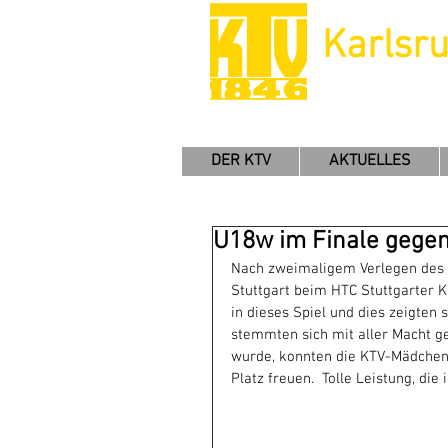
Karlsr
DER KTV
AKTUELLES
U18w im Finale gegen
Nach zweimaligem Verlegen des F
Stuttgart beim HTC Stuttgarter Ki
in dieses Spiel und dies zeigten
stemmten sich mit aller Macht ge
wurde, konnten die KTV-Mädchen 
Platz freuen.  Tolle Leistung, die