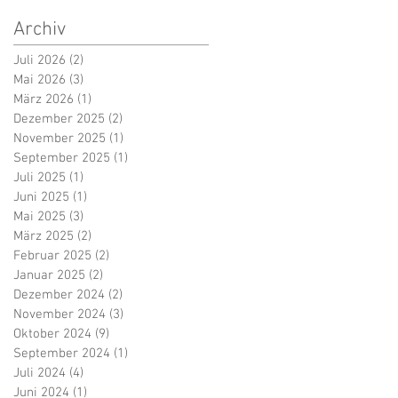
Archiv
Juli 2026
(2)
2 Beiträge
Mai 2026
(3)
3 Beiträge
März 2026
(1)
1 Beitrag
Dezember 2025
(2)
2 Beiträge
November 2025
(1)
1 Beitrag
September 2025
(1)
1 Beitrag
Juli 2025
(1)
1 Beitrag
Juni 2025
(1)
1 Beitrag
Mai 2025
(3)
3 Beiträge
März 2025
(2)
2 Beiträge
Februar 2025
(2)
2 Beiträge
Januar 2025
(2)
2 Beiträge
Dezember 2024
(2)
2 Beiträge
November 2024
(3)
3 Beiträge
Oktober 2024
(9)
9 Beiträge
September 2024
(1)
1 Beitrag
Juli 2024
(4)
4 Beiträge
Juni 2024
(1)
1 Beitrag