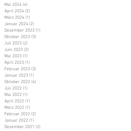
Mai 2024
(4)
4 Beiträge
April 2024
(2)
2 Beiträge
März 2024
(1)
1 Beitrag
Januar 2024
(2)
2 Beiträge
Dezember 2023
(1)
1 Beitrag
Oktober 2023
(3)
3 Beiträge
Juli 2023
(2)
2 Beiträge
Juni 2023
(2)
2 Beiträge
Mai 2023
(1)
1 Beitrag
April 2023
(1)
1 Beitrag
Februar 2023
(3)
3 Beiträge
Januar 2023
(1)
1 Beitrag
Oktober 2022
(4)
4 Beiträge
Juli 2022
(1)
1 Beitrag
Mai 2022
(1)
1 Beitrag
April 2022
(1)
1 Beitrag
März 2022
(1)
1 Beitrag
Februar 2022
(2)
2 Beiträge
Januar 2022
(1)
1 Beitrag
Dezember 2021
(2)
2 Beiträge