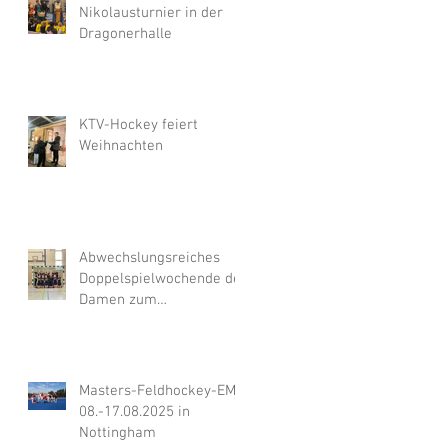
Nikolausturnier in der
Dragonerhalle
KTV-Hockey feiert
Weihnachten
Abwechslungsreiches
Doppelspielwochende der
Damen zum
Hallenauftakt
Masters-Feldhockey-EM,
08.-17.08.2025 in
Nottingham