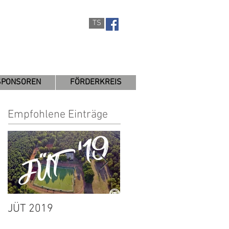
TS
SPONSOREN
FÖRDERKREIS
Empfohlene Einträge
JÜT 2019
1. Herren:
Spielabbruch wegen