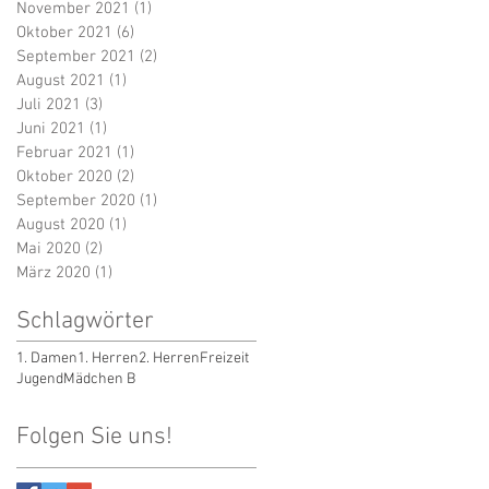
November 2021
(1)
1 Beitrag
Oktober 2021
(6)
6 Beiträge
September 2021
(2)
2 Beiträge
August 2021
(1)
1 Beitrag
Juli 2021
(3)
3 Beiträge
Juni 2021
(1)
1 Beitrag
Februar 2021
(1)
1 Beitrag
Oktober 2020
(2)
2 Beiträge
September 2020
(1)
1 Beitrag
August 2020
(1)
1 Beitrag
Mai 2020
(2)
2 Beiträge
März 2020
(1)
1 Beitrag
Schlagwörter
1. Damen
1. Herren
2. Herren
Freizeit
Jugend
Mädchen B
Folgen Sie uns!