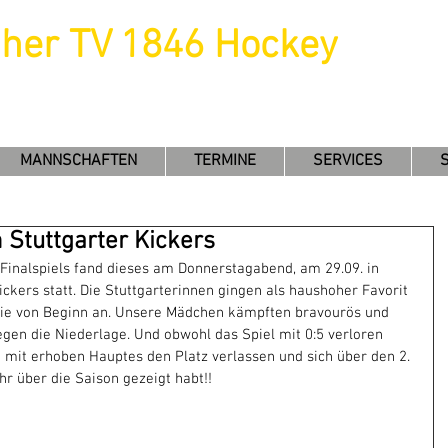
uher TV 1846 Hockey
MANNSCHAFTEN
TERMINE
SERVICES
 Stuttgarter Kickers
inalspiels fand dieses am Donnerstagabend, am 29.09. in 
ckers statt. Die Stuttgarterinnen gingen als haushoher Favorit 
 sie von Beginn an. Unsere Mädchen kämpften bravourös und 
gen die Niederlage. Und obwohl das Spiel mit 0:5 verloren 
mit erhoben Hauptes den Platz verlassen und sich über den 2. 
 ihr über die Saison gezeigt habt!!