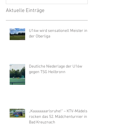
Aktuelle Einträge
U14w wird sensationell Meister in
der Oberliga
Deutliche Niederlage der U16w
gegen TSG Heilbronn
„Kaaaaaaarlsruhe!“ – KTV-Mädels
rocken das 52. Mädchenturnier in
Bad Kreuznach