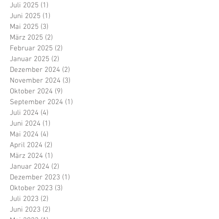
Juli 2025
(1)
1 Beitrag
Juni 2025
(1)
1 Beitrag
Mai 2025
(3)
3 Beiträge
März 2025
(2)
2 Beiträge
Februar 2025
(2)
2 Beiträge
Januar 2025
(2)
2 Beiträge
Dezember 2024
(2)
2 Beiträge
November 2024
(3)
3 Beiträge
Oktober 2024
(9)
9 Beiträge
September 2024
(1)
1 Beitrag
Juli 2024
(4)
4 Beiträge
Juni 2024
(1)
1 Beitrag
Mai 2024
(4)
4 Beiträge
April 2024
(2)
2 Beiträge
März 2024
(1)
1 Beitrag
Januar 2024
(2)
2 Beiträge
Dezember 2023
(1)
1 Beitrag
Oktober 2023
(3)
3 Beiträge
Juli 2023
(2)
2 Beiträge
Juni 2023
(2)
2 Beiträge