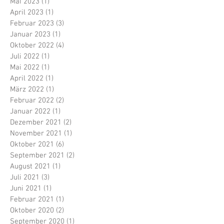
Mai 2023
(1)
1 Beitrag
April 2023
(1)
1 Beitrag
Februar 2023
(3)
3 Beiträge
Januar 2023
(1)
1 Beitrag
Oktober 2022
(4)
4 Beiträge
Juli 2022
(1)
1 Beitrag
Mai 2022
(1)
1 Beitrag
April 2022
(1)
1 Beitrag
März 2022
(1)
1 Beitrag
Februar 2022
(2)
2 Beiträge
Januar 2022
(1)
1 Beitrag
Dezember 2021
(2)
2 Beiträge
November 2021
(1)
1 Beitrag
Oktober 2021
(6)
6 Beiträge
September 2021
(2)
2 Beiträge
August 2021
(1)
1 Beitrag
Juli 2021
(3)
3 Beiträge
Juni 2021
(1)
1 Beitrag
Februar 2021
(1)
1 Beitrag
Oktober 2020
(2)
2 Beiträge
September 2020
(1)
1 Beitrag