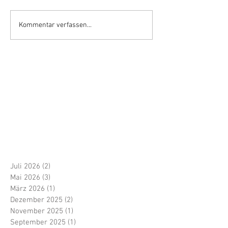
Kommentar verfassen...
Juli 2026
(2)
2 Beiträge
Mai 2026
(3)
3 Beiträge
März 2026
(1)
1 Beitrag
Dezember 2025
(2)
2 Beiträge
November 2025
(1)
1 Beitrag
September 2025
(1)
1 Beitrag