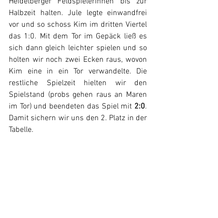
Heidelberger Feldspielerinnen bis zur 
Halbzeit halten. Jule legte einwandfrei 
vor und so schoss Kim im dritten Viertel 
das 1:0. Mit dem Tor im Gepäck ließ es 
sich dann gleich leichter spielen und so 
holten wir noch zwei Ecken raus, wovon 
Kim eine in ein Tor verwandelte. Die 
restliche Spielzeit hielten wir den 
Spielstand (probs gehen raus an Maren 
im Tor) und beendeten das Spiel mit 
2:0
. 
Damit sichern wir uns den 2. Platz in der 
Tabelle.