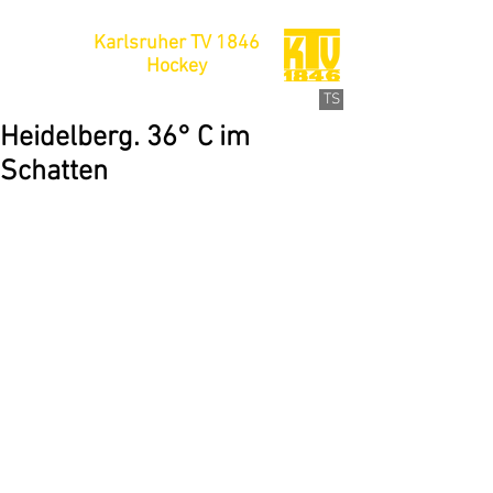
Karlsruher TV 1846
Hockey
TS
Heidelberg. 36° C im
Schatten