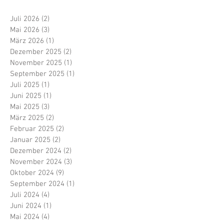
Juli 2026
(2)
2 Beiträge
Mai 2026
(3)
3 Beiträge
März 2026
(1)
1 Beitrag
Dezember 2025
(2)
2 Beiträge
November 2025
(1)
1 Beitrag
September 2025
(1)
1 Beitrag
Juli 2025
(1)
1 Beitrag
Juni 2025
(1)
1 Beitrag
Mai 2025
(3)
3 Beiträge
März 2025
(2)
2 Beiträge
Februar 2025
(2)
2 Beiträge
Januar 2025
(2)
2 Beiträge
Dezember 2024
(2)
2 Beiträge
November 2024
(3)
3 Beiträge
Oktober 2024
(9)
9 Beiträge
September 2024
(1)
1 Beitrag
Juli 2024
(4)
4 Beiträge
Juni 2024
(1)
1 Beitrag
Mai 2024
(4)
4 Beiträge