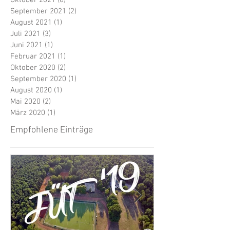
September 2021
(2)
2 Beiträge
August 2021
(1)
1 Beitrag
Juli 2021
(3)
3 Beiträge
Juni 2021
(1)
1 Beitrag
Februar 2021
(1)
1 Beitrag
Oktober 2020
(2)
2 Beiträge
September 2020
(1)
1 Beitrag
August 2020
(1)
1 Beitrag
Mai 2020
(2)
2 Beiträge
März 2020
(1)
1 Beitrag
Empfohlene Einträge