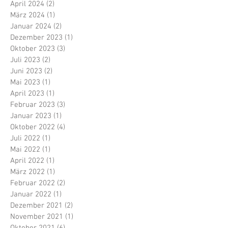
April 2024
(2)
2 Beiträge
März 2024
(1)
1 Beitrag
Januar 2024
(2)
2 Beiträge
Dezember 2023
(1)
1 Beitrag
Oktober 2023
(3)
3 Beiträge
Juli 2023
(2)
2 Beiträge
Juni 2023
(2)
2 Beiträge
Mai 2023
(1)
1 Beitrag
April 2023
(1)
1 Beitrag
Februar 2023
(3)
3 Beiträge
Januar 2023
(1)
1 Beitrag
Oktober 2022
(4)
4 Beiträge
Juli 2022
(1)
1 Beitrag
Mai 2022
(1)
1 Beitrag
April 2022
(1)
1 Beitrag
März 2022
(1)
1 Beitrag
Februar 2022
(2)
2 Beiträge
Januar 2022
(1)
1 Beitrag
Dezember 2021
(2)
2 Beiträge
November 2021
(1)
1 Beitrag
Oktober 2021
(6)
6 Beiträge