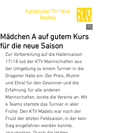
Karlsruher TV 1846
Hockey
TS
Mädchen A auf gutem Kurs
für die neue Saison
Zur Vorbereitung auf die Hallensaison 
17/18 lud der KTV Mannschaften aus 
der Umgebung zu einem Turnier in die 
Dragoner Halle ein. Der Preis, (Ruhm 
und Ehre) für den Gewinner und die 
Erfahrung, für alle anderen 
Mannschaften, lockte die Vereine an. Mit 
6 Teams startete das Turnier in aller 
Frühe. Den KTV Mädels war noch der 
Frust der letzten Feldsaison, in der kein 
Sieg eingefahren werden konnte, 