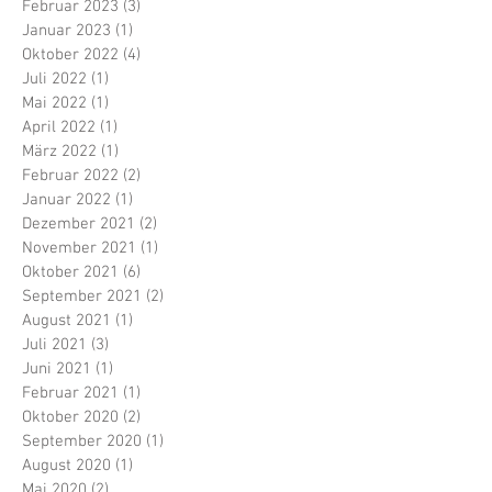
Februar 2023
(3)
3 Beiträge
Januar 2023
(1)
1 Beitrag
Oktober 2022
(4)
4 Beiträge
Juli 2022
(1)
1 Beitrag
Mai 2022
(1)
1 Beitrag
April 2022
(1)
1 Beitrag
März 2022
(1)
1 Beitrag
Februar 2022
(2)
2 Beiträge
Januar 2022
(1)
1 Beitrag
Dezember 2021
(2)
2 Beiträge
November 2021
(1)
1 Beitrag
Oktober 2021
(6)
6 Beiträge
September 2021
(2)
2 Beiträge
August 2021
(1)
1 Beitrag
Juli 2021
(3)
3 Beiträge
Juni 2021
(1)
1 Beitrag
Februar 2021
(1)
1 Beitrag
Oktober 2020
(2)
2 Beiträge
September 2020
(1)
1 Beitrag
August 2020
(1)
1 Beitrag
Mai 2020
(2)
2 Beiträge