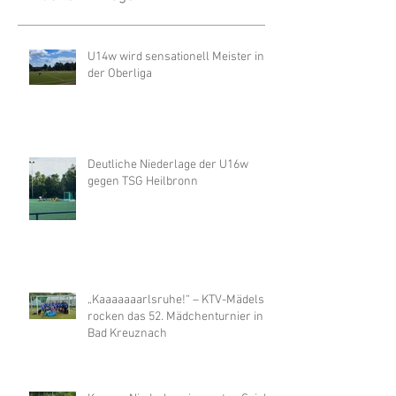
U14w wird sensationell Meister in
der Oberliga
Deutliche Niederlage der U16w
gegen TSG Heilbronn
„Kaaaaaaarlsruhe!“ – KTV-Mädels
rocken das 52. Mädchenturnier in
Bad Kreuznach