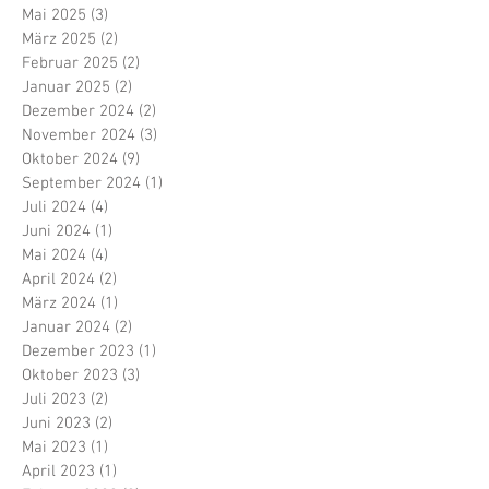
Mai 2025
(3)
3 Beiträge
März 2025
(2)
2 Beiträge
Februar 2025
(2)
2 Beiträge
Januar 2025
(2)
2 Beiträge
Dezember 2024
(2)
2 Beiträge
November 2024
(3)
3 Beiträge
Oktober 2024
(9)
9 Beiträge
September 2024
(1)
1 Beitrag
Juli 2024
(4)
4 Beiträge
Juni 2024
(1)
1 Beitrag
Mai 2024
(4)
4 Beiträge
April 2024
(2)
2 Beiträge
März 2024
(1)
1 Beitrag
Januar 2024
(2)
2 Beiträge
Dezember 2023
(1)
1 Beitrag
Oktober 2023
(3)
3 Beiträge
Juli 2023
(2)
2 Beiträge
Juni 2023
(2)
2 Beiträge
Mai 2023
(1)
1 Beitrag
April 2023
(1)
1 Beitrag