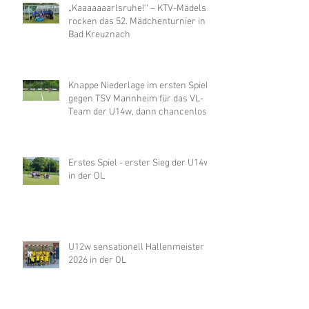
„Kaaaaaaarlsruhe!“ – KTV-Mädels
rocken das 52. Mädchenturnier in
Bad Kreuznach
Knappe Niederlage im ersten Spiel
gegen TSV Mannheim für das VL-
Team der U14w, dann chancenlos
gegen Merzhausen
Erstes Spiel - erster Sieg der U14w
in der OL
U12w sensationell Hallenmeister
2026 in der OL