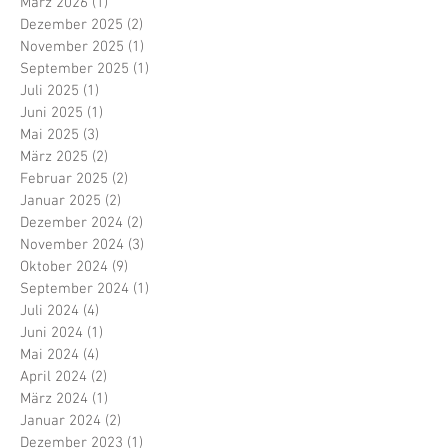
März 2026
(1)
1 Beitrag
Dezember 2025
(2)
2 Beiträge
November 2025
(1)
1 Beitrag
September 2025
(1)
1 Beitrag
Juli 2025
(1)
1 Beitrag
Juni 2025
(1)
1 Beitrag
Mai 2025
(3)
3 Beiträge
März 2025
(2)
2 Beiträge
Februar 2025
(2)
2 Beiträge
Januar 2025
(2)
2 Beiträge
Dezember 2024
(2)
2 Beiträge
November 2024
(3)
3 Beiträge
Oktober 2024
(9)
9 Beiträge
September 2024
(1)
1 Beitrag
Juli 2024
(4)
4 Beiträge
Juni 2024
(1)
1 Beitrag
Mai 2024
(4)
4 Beiträge
April 2024
(2)
2 Beiträge
März 2024
(1)
1 Beitrag
Januar 2024
(2)
2 Beiträge
Dezember 2023
(1)
1 Beitrag