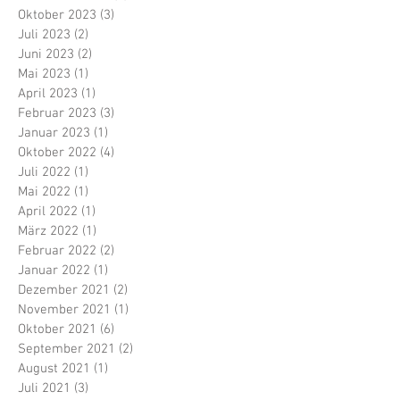
Oktober 2023
(3)
3 Beiträge
Juli 2023
(2)
2 Beiträge
Juni 2023
(2)
2 Beiträge
Mai 2023
(1)
1 Beitrag
April 2023
(1)
1 Beitrag
Februar 2023
(3)
3 Beiträge
Januar 2023
(1)
1 Beitrag
Oktober 2022
(4)
4 Beiträge
Juli 2022
(1)
1 Beitrag
Mai 2022
(1)
1 Beitrag
April 2022
(1)
1 Beitrag
März 2022
(1)
1 Beitrag
Februar 2022
(2)
2 Beiträge
Januar 2022
(1)
1 Beitrag
Dezember 2021
(2)
2 Beiträge
November 2021
(1)
1 Beitrag
Oktober 2021
(6)
6 Beiträge
September 2021
(2)
2 Beiträge
August 2021
(1)
1 Beitrag
Juli 2021
(3)
3 Beiträge