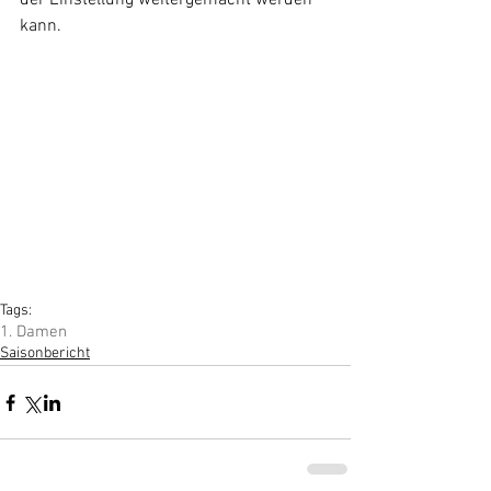
der Einstellung weitergemacht werden 
kann.
Tags:
1. Damen
Saisonbericht