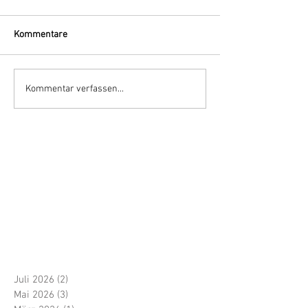
Kommentare
Kommentar verfassen...
Juli 2026
(2)
2 Beiträge
Mai 2026
(3)
3 Beiträge