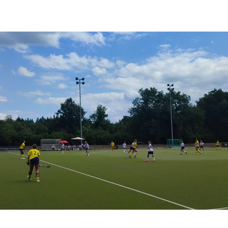
sensationell Meister in der Oberliga