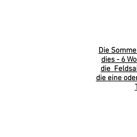
Bei weit
Die Sommer
dies - 6 W
die F
eldsa
die eine od
Fast schon t