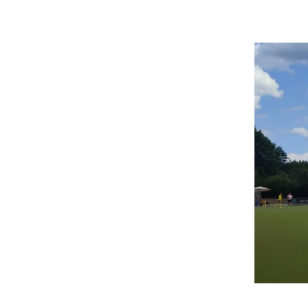
U14w wird 