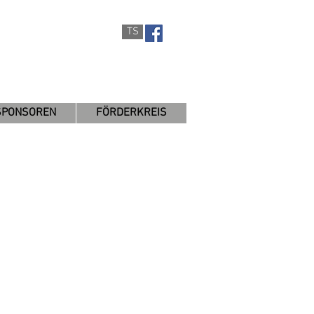
TS
SPONSOREN
FÖRDERKREIS
rausforderung,
viel Spass macht?
richtig.
euen uns auf dich!
r überhaupt Spass
 zur Seite.