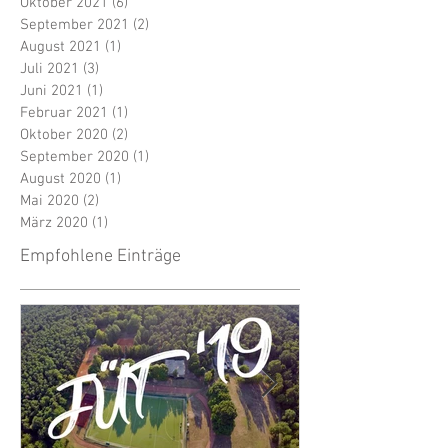
Oktober 2021
(6)
6 Beiträge
September 2021
(2)
2 Beiträge
August 2021
(1)
1 Beitrag
Juli 2021
(3)
3 Beiträge
Juni 2021
(1)
1 Beitrag
Februar 2021
(1)
1 Beitrag
Oktober 2020
(2)
2 Beiträge
September 2020
(1)
1 Beitrag
August 2020
(1)
1 Beitrag
Mai 2020
(2)
2 Beiträge
März 2020
(1)
1 Beitrag
Empfohlene Einträge