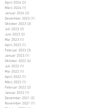
April 2024
(2)
2 Beiträge
März 2024
(1)
1 Beitrag
Januar 2024
(2)
2 Beiträge
Dezember 2023
(1)
1 Beitrag
Oktober 2023
(3)
3 Beiträge
Juli 2023
(2)
2 Beiträge
Juni 2023
(2)
2 Beiträge
Mai 2023
(1)
1 Beitrag
April 2023
(1)
1 Beitrag
Februar 2023
(3)
3 Beiträge
Januar 2023
(1)
1 Beitrag
Oktober 2022
(4)
4 Beiträge
Juli 2022
(1)
1 Beitrag
Mai 2022
(1)
1 Beitrag
April 2022
(1)
1 Beitrag
März 2022
(1)
1 Beitrag
Februar 2022
(2)
2 Beiträge
Januar 2022
(1)
1 Beitrag
Dezember 2021
(2)
2 Beiträge
November 2021
(1)
1 Beitrag