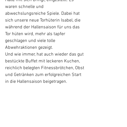
Halle mit sich bringt, eingestellt. Es 
waren schnelle und 
abwechslungsreiche Spiele. Dabei hat 
sich unsere neue Torhüterin Isabel, die 
während der Hallensaison für uns das 
Tor hüten wird, mehr als tapfer 
geschlagen und viele tolle 
Abwehraktionen gezeigt.
Und wie immer, hat auch wieder das gut 
bestückte Buffet mit leckeren Kuchen, 
reichlich belegten Fitnessbrötchen, Obst 
und Getränken zum erfolgreichen Start 
in die Hallensaison beigetragen.