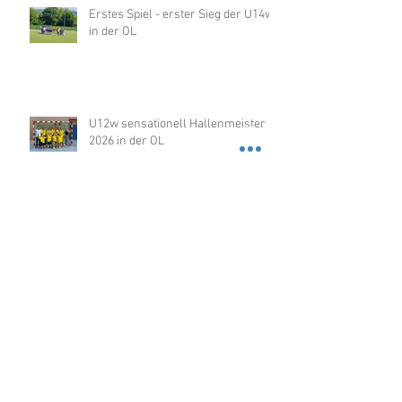
Erstes Spiel - erster Sieg der U14w
in der OL
U12w sensationell Hallenmeister
2026 in der OL
Über 100 Kinder beim
Nikolausturnier in der
Dragonerhalle
KTV-Hockey feiert Weihnachten