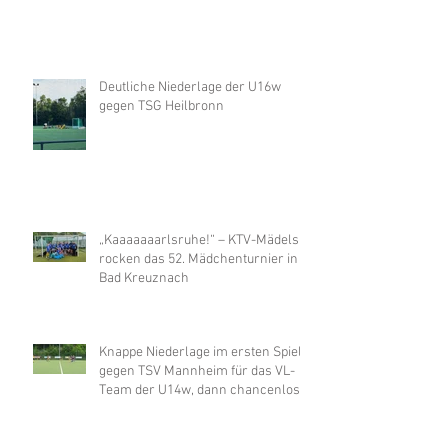
Deutliche Niederlage der U16w
gegen TSG Heilbronn
„Kaaaaaaarlsruhe!“ – KTV-Mädels
rocken das 52. Mädchenturnier in
Bad Kreuznach
Knappe Niederlage im ersten Spiel
gegen TSV Mannheim für das VL-
Team der U14w, dann chancenlos
gegen Merzhausen