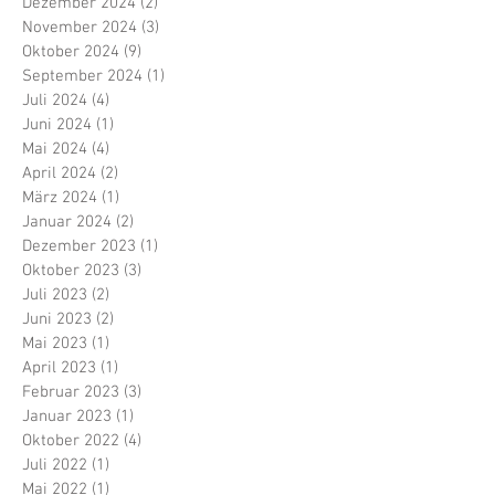
Dezember 2024
(2)
2 Beiträge
November 2024
(3)
3 Beiträge
Oktober 2024
(9)
9 Beiträge
September 2024
(1)
1 Beitrag
Juli 2024
(4)
4 Beiträge
Juni 2024
(1)
1 Beitrag
Mai 2024
(4)
4 Beiträge
April 2024
(2)
2 Beiträge
März 2024
(1)
1 Beitrag
Januar 2024
(2)
2 Beiträge
Dezember 2023
(1)
1 Beitrag
Oktober 2023
(3)
3 Beiträge
Juli 2023
(2)
2 Beiträge
Juni 2023
(2)
2 Beiträge
Mai 2023
(1)
1 Beitrag
April 2023
(1)
1 Beitrag
Februar 2023
(3)
3 Beiträge
Januar 2023
(1)
1 Beitrag
Oktober 2022
(4)
4 Beiträge
Juli 2022
(1)
1 Beitrag
Mai 2022
(1)
1 Beitrag