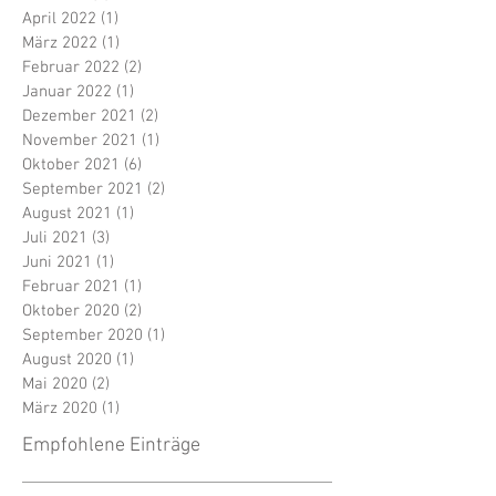
April 2022
(1)
1 Beitrag
März 2022
(1)
1 Beitrag
Februar 2022
(2)
2 Beiträge
Januar 2022
(1)
1 Beitrag
Dezember 2021
(2)
2 Beiträge
November 2021
(1)
1 Beitrag
Oktober 2021
(6)
6 Beiträge
September 2021
(2)
2 Beiträge
August 2021
(1)
1 Beitrag
Juli 2021
(3)
3 Beiträge
Juni 2021
(1)
1 Beitrag
Februar 2021
(1)
1 Beitrag
Oktober 2020
(2)
2 Beiträge
September 2020
(1)
1 Beitrag
August 2020
(1)
1 Beitrag
Mai 2020
(2)
2 Beiträge
März 2020
(1)
1 Beitrag
Empfohlene Einträge