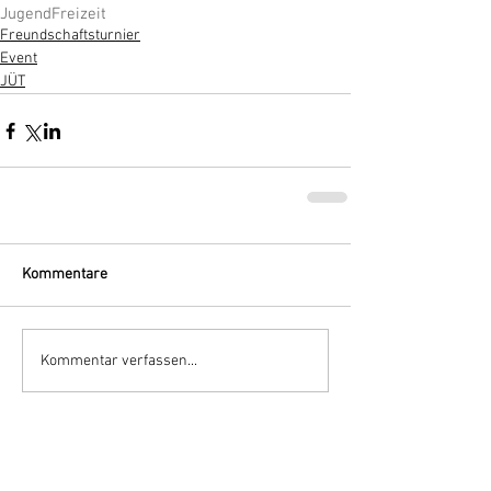
Jugend
Freizeit
Freundschaftsturnier
Event
JÜT
Kommentare
Kommentar verfassen...