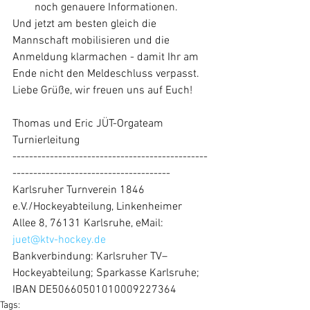
noch genauere Informationen. 
Und jetzt am besten gleich die 
Mannschaft mobilisieren und die 
Anmeldung klarmachen - damit Ihr am 
Ende nicht den Meldeschluss verpasst.
Liebe Grüße, wir freuen uns auf Euch!
Thomas und Eric JÜT-Orgateam
Turnierleitung
-----------------------------------------------
--------------------------------------
Karlsruher Turnverein 1846 
e.V./Hockeyabteilung, Linkenheimer 
Allee 8, 76131 Karlsruhe, eMail: 
juet@ktv-hockey.de
Bankverbindung: Karlsruher TV–
Hockeyabteilung; Sparkasse Karlsruhe; 
IBAN DE50660501010009227364
Tags: