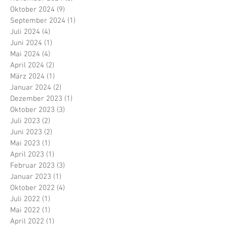
Oktober 2024
(9)
9 Beiträge
September 2024
(1)
1 Beitrag
Juli 2024
(4)
4 Beiträge
Juni 2024
(1)
1 Beitrag
Mai 2024
(4)
4 Beiträge
April 2024
(2)
2 Beiträge
März 2024
(1)
1 Beitrag
Januar 2024
(2)
2 Beiträge
Dezember 2023
(1)
1 Beitrag
Oktober 2023
(3)
3 Beiträge
Juli 2023
(2)
2 Beiträge
Juni 2023
(2)
2 Beiträge
Mai 2023
(1)
1 Beitrag
April 2023
(1)
1 Beitrag
Februar 2023
(3)
3 Beiträge
Januar 2023
(1)
1 Beitrag
Oktober 2022
(4)
4 Beiträge
Juli 2022
(1)
1 Beitrag
Mai 2022
(1)
1 Beitrag
April 2022
(1)
1 Beitrag