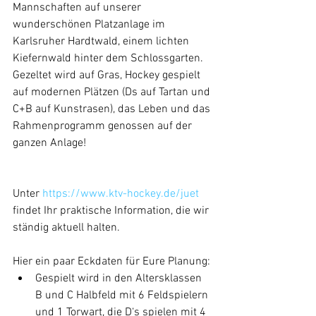
Mannschaften auf unserer 
wunderschönen Platzanlage im 
Karlsruher Hardtwald, einem lichten 
Kiefernwald hinter dem Schlossgarten. 
Gezeltet wird auf Gras, Hockey gespielt 
auf modernen Plätzen (Ds auf Tartan und 
C+B auf Kunstrasen), das Leben und das 
Rahmenprogramm genossen auf der 
ganzen Anlage! 
Unter 
https://www.ktv-hockey.de/juet 
findet Ihr praktische Information, die wir 
ständig aktuell halten.
Hier ein paar Eckdaten für Eure Planung: 
Gespielt wird in den Altersklassen 
B und C Halbfeld mit 6 Feldspielern 
und 1 Torwart, die D‘s spielen mit 4 