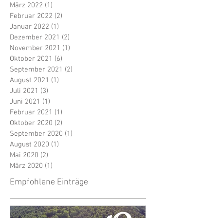
März 2022
(1)
1 Beitrag
Februar 2022
(2)
2 Beiträge
Januar 2022
(1)
1 Beitrag
Dezember 2021
(2)
2 Beiträge
November 2021
(1)
1 Beitrag
Oktober 2021
(6)
6 Beiträge
September 2021
(2)
2 Beiträge
August 2021
(1)
1 Beitrag
Juli 2021
(3)
3 Beiträge
Juni 2021
(1)
1 Beitrag
Februar 2021
(1)
1 Beitrag
Oktober 2020
(2)
2 Beiträge
September 2020
(1)
1 Beitrag
August 2020
(1)
1 Beitrag
Mai 2020
(2)
2 Beiträge
März 2020
(1)
1 Beitrag
Empfohlene Einträge