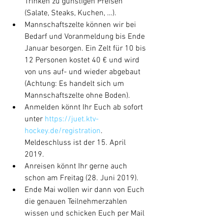
Trinken zu günstigen Preisen 
(Salate, Steaks, Kuchen, …).  
Mannschaftszelte können wir bei 
Bedarf und Voranmeldung bis Ende 
Januar besorgen. Ein Zelt für 10 bis 
12 Personen kostet 40 € und wird 
von uns auf- und wieder abgebaut 
(Achtung: Es handelt sich um 
Mannschaftszelte ohne Boden).  
Anmelden könnt Ihr Euch ab sofort 
unter
 https://juet.ktv-
hockey.de/registration
. 
Meldeschluss ist der 15. April 
2019.  
Anreisen könnt Ihr gerne auch 
schon am Freitag (28. Juni 2019).  
Ende Mai wollen wir dann von Euch 
die genauen Teilnehmerzahlen 
wissen und schicken Euch per Mail 