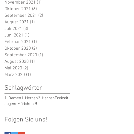
November 2021
(1)
1 Beitrag
Oktober 2021
(6)
6 Beiträge
September 2021
(2)
2 Beiträge
August 2021
(1)
1 Beitrag
Juli 2021
(3)
3 Beiträge
Juni 2021
(1)
1 Beitrag
Februar 2021
(1)
1 Beitrag
Oktober 2020
(2)
2 Beiträge
September 2020
(1)
1 Beitrag
August 2020
(1)
1 Beitrag
Mai 2020
(2)
2 Beiträge
März 2020
(1)
1 Beitrag
Schlagwörter
1. Damen
1. Herren
2. Herren
Freizeit
Jugend
Mädchen B
Folgen Sie uns!