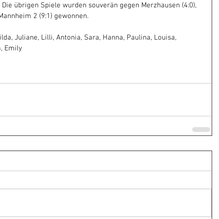
Die übrigen Spiele wurden souverän gegen Merzhausen (4:0), 
Mannheim 2 (9:1) gewonnen.
da, Juliane, Lilli, Antonia, Sara, Hanna, Paulina, Louisa, 
a, Emily