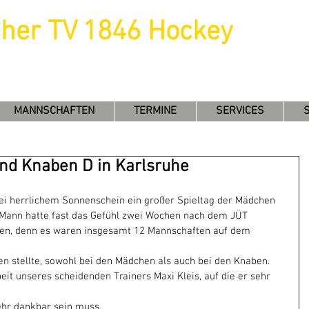
uher TV 1846 Hockey
MANNSCHAFTEN
TERMINE
SERVICES
nd Knaben D in Karlsruhe
i herrlichem Sonnenschein ein großer Spieltag der Mädchen 
. Mann hatte fast das Gefühl zwei Wochen nach dem JÜT 
hen, denn es waren insgesamt 12 Mannschaften auf dem 
n stellte, sowohl bei den Mädchen als auch bei den Knaben.
beit unseres scheidenden Trainers Maxi Kleis, auf die er sehr 
ehr dankbar sein muss.