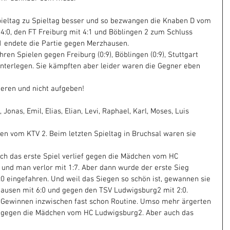
pieltag zu Spieltag besser und so bezwangen die Knaben D vom
 4:0, den FT Freiburg mit 4:1 und Böblingen 2 zum Schluss 
:1 endete die Partie gegen Merzhausen.
en Spielen gegen Freiburg (0:9), Böblingen (0:9), Stuttgart 
unterlegen. Sie kämpften aber leider waren die Gegner eben 
nieren und nicht aufgeben!
 Jonas, Emil, Elias, Elian, Levi, Raphael, Karl, Moses, Luis
hen vom KTV 2. Beim letzten Spieltag in Bruchsal waren sie 
uch das erste Spiel verlief gegen die Mädchen vom HC 
und man verlor mit 1:7. Aber dann wurde der erste Sieg 
 eingefahren. Und weil das Siegen so schön ist, gewannen sie 
ausen mit 6:0 und gegen den TSV Ludwigsburg2 mit 2:0.
 Gewinnen inzwischen fast schon Routine. Umso mehr ärgerten 
:3) gegen die Mädchen vom HC Ludwigsburg2. Aber auch das 