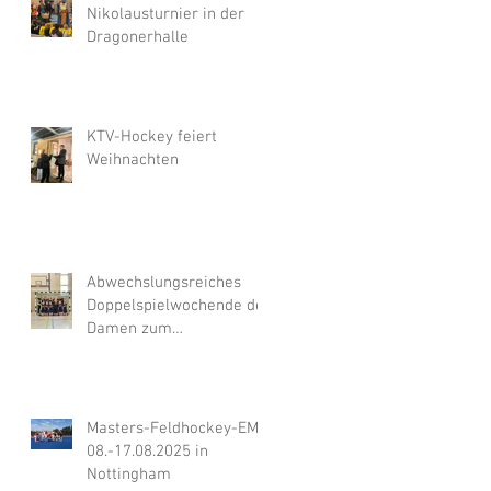
Nikolausturnier in der
Dragonerhalle
KTV-Hockey feiert
Weihnachten
Abwechslungsreiches
Doppelspielwochende der
Damen zum
Hallenauftakt
Masters-Feldhockey-EM,
08.-17.08.2025 in
Nottingham