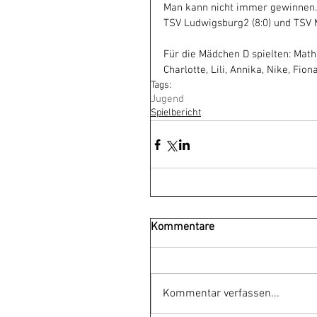
Man kann nicht immer gewinnen. 
TSV Ludwigsburg2 (8:0) und TSV 
Für die Mädchen D spielten: Mathil
Charlotte, Lili, Annika, Nike, Fion
Tags:
Jugend
Spielbericht
Kommentare
Kommentar verfassen...