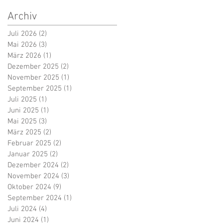
Archiv
Juli 2026
(2)
2 Beiträge
Mai 2026
(3)
3 Beiträge
März 2026
(1)
1 Beitrag
Dezember 2025
(2)
2 Beiträge
November 2025
(1)
1 Beitrag
September 2025
(1)
1 Beitrag
Juli 2025
(1)
1 Beitrag
Juni 2025
(1)
1 Beitrag
Mai 2025
(3)
3 Beiträge
März 2025
(2)
2 Beiträge
Februar 2025
(2)
2 Beiträge
Januar 2025
(2)
2 Beiträge
Dezember 2024
(2)
2 Beiträge
November 2024
(3)
3 Beiträge
Oktober 2024
(9)
9 Beiträge
September 2024
(1)
1 Beitrag
Juli 2024
(4)
4 Beiträge
Juni 2024
(1)
1 Beitrag