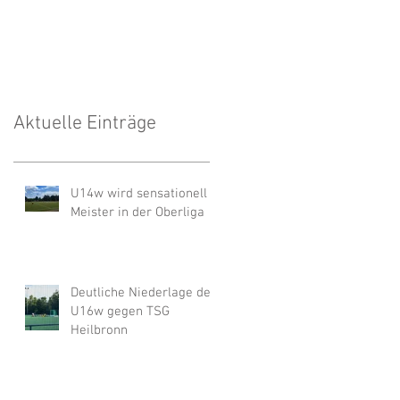
Unwetter
Aktuelle Einträge
U14w wird sensationell
Meister in der Oberliga
Deutliche Niederlage der
U16w gegen TSG
Heilbronn