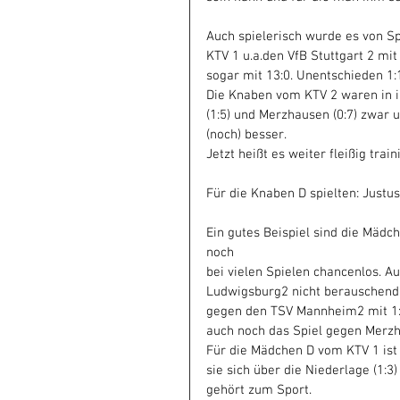
Auch spielerisch wurde es von S
KTV 1 u.a.den VfB Stuttgart 2 mit
sogar mit 13:0. Unentschieden 1
Die Knaben vom KTV 2 waren in ihr
(1:5) und Merzhausen (0:7) zwar 
(noch) besser.
Jetzt heißt es weiter fleißig trai
Für die Knaben D spielten: Justus,
Ein gutes Beispiel sind die Mädc
noch
bei vielen Spielen chancenlos. A
Ludwigsburg2 nicht berauschend 
gegen den TSV Mannheim2 mit 1:0
auch noch das Spiel gegen Merzh
Für die Mädchen D vom KTV 1 ist
sie sich über die Niederlage (1
gehört zum Sport.