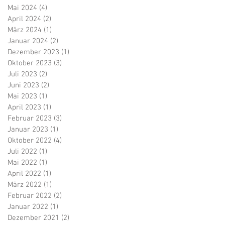
Mai 2024
(4)
4 Beiträge
April 2024
(2)
2 Beiträge
März 2024
(1)
1 Beitrag
Januar 2024
(2)
2 Beiträge
Dezember 2023
(1)
1 Beitrag
Oktober 2023
(3)
3 Beiträge
Juli 2023
(2)
2 Beiträge
Juni 2023
(2)
2 Beiträge
Mai 2023
(1)
1 Beitrag
April 2023
(1)
1 Beitrag
Februar 2023
(3)
3 Beiträge
Januar 2023
(1)
1 Beitrag
Oktober 2022
(4)
4 Beiträge
Juli 2022
(1)
1 Beitrag
Mai 2022
(1)
1 Beitrag
April 2022
(1)
1 Beitrag
März 2022
(1)
1 Beitrag
Februar 2022
(2)
2 Beiträge
Januar 2022
(1)
1 Beitrag
Dezember 2021
(2)
2 Beiträge