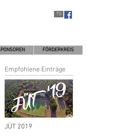
TS
SPONSOREN
FÖRDERKREIS
Empfohlene Einträge
JÜT 2019
1. Herren:
Spielabbruch wegen