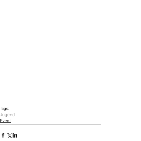
Tags:
Jugend
Event