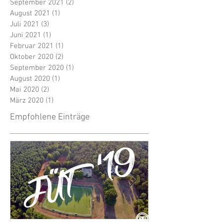
September 2021
(2)
2 Beiträge
August 2021
(1)
1 Beitrag
Juli 2021
(3)
3 Beiträge
Juni 2021
(1)
1 Beitrag
Februar 2021
(1)
1 Beitrag
Oktober 2020
(2)
2 Beiträge
September 2020
(1)
1 Beitrag
August 2020
(1)
1 Beitrag
Mai 2020
(2)
2 Beiträge
März 2020
(1)
1 Beitrag
Empfohlene Einträge