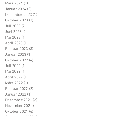
März 2024
(1)
1 Beitrag
Januar 2024
(2)
2 Beiträge
Dezember 2023
(1)
1 Beitrag
Oktober 2023
(3)
3 Beiträge
Juli 2023
(2)
2 Beiträge
Juni 2023
(2)
2 Beiträge
Mai 2023
(1)
1 Beitrag
April 2023
(1)
1 Beitrag
Februar 2023
(3)
3 Beiträge
Januar 2023
(1)
1 Beitrag
Oktober 2022
(4)
4 Beiträge
Juli 2022
(1)
1 Beitrag
Mai 2022
(1)
1 Beitrag
April 2022
(1)
1 Beitrag
März 2022
(1)
1 Beitrag
Februar 2022
(2)
2 Beiträge
Januar 2022
(1)
1 Beitrag
Dezember 2021
(2)
2 Beiträge
November 2021
(1)
1 Beitrag
Oktober 2021
(6)
6 Beiträge