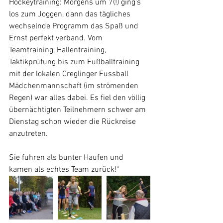
Hockeytraining: Morgens um 7(!) ging‘s 
los zum Joggen, dann das tägliches 
wechselnde Programm das Spaß und 
Ernst perfekt verband. Vom 
Teamtraining, Hallentraining, 
Taktikprüfung bis zum Fußballtraining 
mit der lokalen Creglinger Fussball 
Mädchenmannschaft (im strömenden 
Regen) war alles dabei. Es fiel den völlig 
übernächtigten Teilnehmern schwer am 
Dienstag schon wieder die Rückreise 
anzutreten.
Sie fuhren als bunter Haufen und 
kamen als echtes Team zurück!“